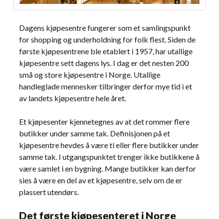
Dagens kjøpesentre fungerer som et samlingspunkt
for shopping og underholdning for folk flest. Siden de
første kjøpesentrene ble etablert i 1957, har utallige
kjøpesentre sett dagens lys. I dag er det nesten 200
små og store kjøpesentre i Norge. Utallige
handleglade mennesker tilbringer derfor mye tid i et
av landets kjøpesentre hele året.
Et kjøpesenter kjennetegnes av at det rommer flere
butikker under samme tak. Definisjonen på et
kjøpesentre hevdes å være ti eller flere butikker under
samme tak. I utgangspunktet trenger ikke butikkene å
være samlet i en bygning. Mange butikker kan derfor
sies å være en del av et kjøpesentre, selv om de er
plassert utendørs.
Det første kjøpesenteret i Norge