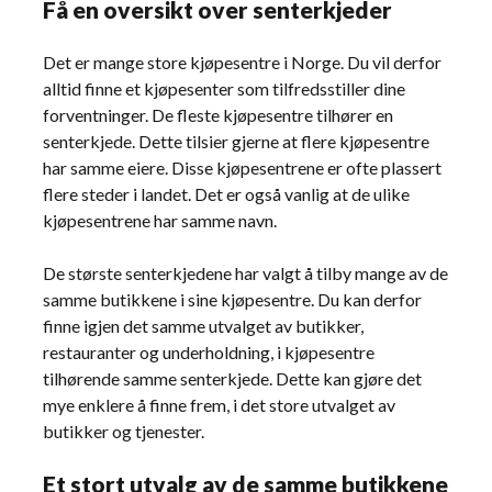
Få en oversikt over senterkjeder
Det er mange store kjøpesentre i Norge. Du vil derfor
alltid finne et kjøpesenter som tilfredsstiller dine
forventninger. De fleste kjøpesentre tilhører en
senterkjede. Dette tilsier gjerne at flere kjøpesentre
har samme eiere. Disse kjøpesentrene er ofte plassert
flere steder i landet. Det er også vanlig at de ulike
kjøpesentrene har samme navn.
De største senterkjedene har valgt å tilby mange av de
samme butikkene i sine kjøpesentre. Du kan derfor
finne igjen det samme utvalget av butikker,
restauranter og underholdning, i kjøpesentre
tilhørende samme senterkjede. Dette kan gjøre det
mye enklere å finne frem, i det store utvalget av
butikker og tjenester.
Et stort utvalg av de samme butikkene