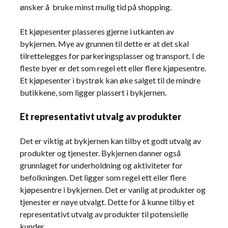
ønsker å bruke minst mulig tid på shopping.
Et kjøpesenter plasseres gjerne i utkanten av
bykjernen. Mye av grunnen til dette er at det skal
tilrettelegges for parkeringsplasser og transport. I de
fleste byer er det som regel ett eller flere kjøpesentre.
Et kjøpesenter i bystrøk kan øke salget til de mindre
butikkene, som ligger plassert i bykjernen.
Et representativt utvalg av produkter
Det er viktig at bykjernen kan tilby et godt utvalg av
produkter og tjenester. Bykjernen danner også
grunnlaget for underholdning og aktiviteter for
befolkningen. Det ligger som regel ett eller flere
kjøpesentre i bykjernen. Det er vanlig at produkter og
tjenester er nøye utvalgt. Dette for å kunne tilby et
representativt utvalg av produkter til potensielle
kunder.