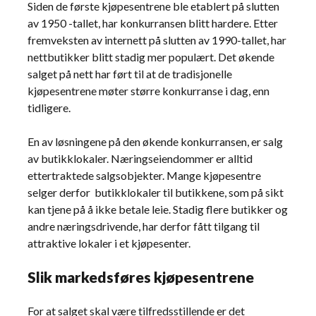
Siden de første kjøpesentrene ble etablert på slutten
av 1950 -tallet, har konkurransen blitt hardere. Etter
fremveksten av internett på slutten av 1990-tallet, har
nettbutikker blitt stadig mer populært. Det økende
salget på nett har ført til at de tradisjonelle
kjøpesentrene møter større konkurranse i dag, enn
tidligere.
En av løsningene på den økende konkurransen, er salg
av butikklokaler. Næringseiendommer er alltid
ettertraktede salgsobjekter. Mange kjøpesentre
selger derfor butikklokaler til butikkene, som på sikt
kan tjene på å ikke betale leie. Stadig flere butikker og
andre næringsdrivende, har derfor fått tilgang til
attraktive lokaler i et kjøpesenter.
Slik markedsføres kjøpesentrene
For at salget skal være tilfredsstillende er det