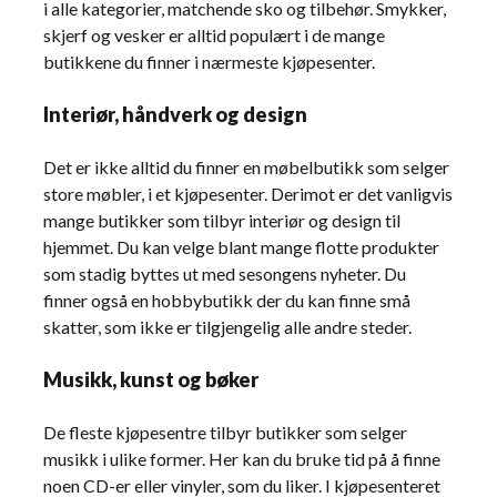
i alle kategorier, matchende sko og tilbehør. Smykker,
skjerf og vesker er alltid populært i de mange
butikkene du finner i nærmeste kjøpesenter.
Interiør, håndverk og design
Det er ikke alltid du finner en møbelbutikk som selger
store møbler, i et kjøpesenter. Derimot er det vanligvis
mange butikker som tilbyr interiør og design til
hjemmet. Du kan velge blant mange flotte produkter
som stadig byttes ut med sesongens nyheter. Du
finner også en hobbybutikk der du kan finne små
skatter, som ikke er tilgjengelig alle andre steder.
Musikk, kunst og bøker
De fleste kjøpesentre tilbyr butikker som selger
musikk i ulike former. Her kan du bruke tid på å finne
noen CD-er eller vinyler, som du liker. I kjøpesenteret