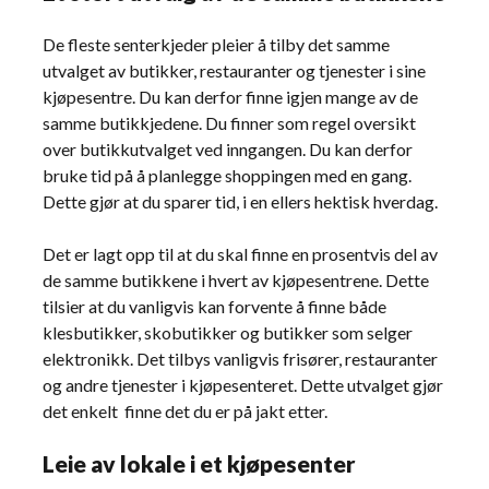
De fleste senterkjeder pleier å tilby det samme
utvalget av butikker, restauranter og tjenester i sine
kjøpesentre. Du kan derfor finne igjen mange av de
samme butikkjedene. Du finner som regel oversikt
over butikkutvalget ved inngangen. Du kan derfor
bruke tid på å planlegge shoppingen med en gang.
Dette gjør at du sparer tid, i en ellers hektisk hverdag.
Det er lagt opp til at du skal finne en prosentvis del av
de samme butikkene i hvert av kjøpesentrene. Dette
tilsier at du vanligvis kan forvente å finne både
klesbutikker, skobutikker og butikker som selger
elektronikk. Det tilbys vanligvis frisører, restauranter
og andre tjenester i kjøpesenteret. Dette utvalget gjør
det enkelt finne det du er på jakt etter.
Leie av lokale i et kjøpesenter