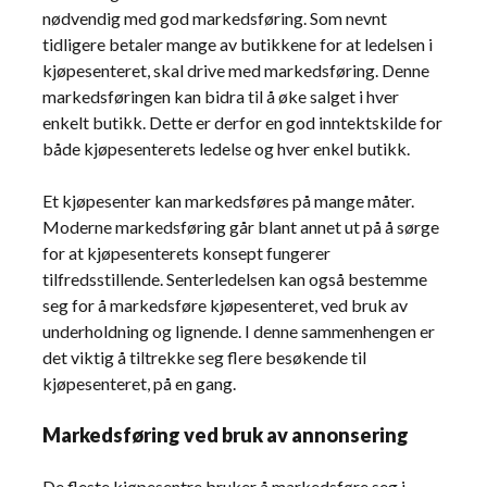
nødvendig med god markedsføring. Som nevnt
tidligere betaler mange av butikkene for at ledelsen i
kjøpesenteret, skal drive med markedsføring. Denne
markedsføringen kan bidra til å øke salget i hver
enkelt butikk. Dette er derfor en god inntektskilde for
både kjøpesenterets ledelse og hver enkel butikk.
Et kjøpesenter kan markedsføres på mange måter.
Moderne markedsføring går blant annet ut på å sørge
for at kjøpesenterets konsept fungerer
tilfredsstillende. Senterledelsen kan også bestemme
seg for å markedsføre kjøpesenteret, ved bruk av
underholdning og lignende. I denne sammenhengen er
det viktig å tiltrekke seg flere besøkende til
kjøpesenteret, på en gang.
Markedsføring ved bruk av annonsering
De fleste kjøpesentre bruker å markedsføre seg i