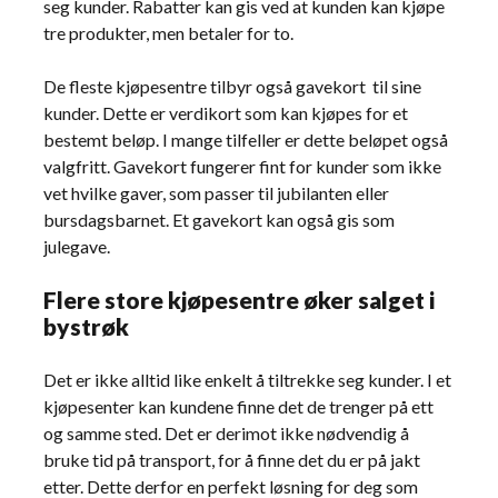
seg kunder. Rabatter kan gis ved at kunden kan kjøpe
tre produkter, men betaler for to.
De fleste kjøpesentre tilbyr også gavekort til sine
kunder. Dette er verdikort som kan kjøpes for et
bestemt beløp. I mange tilfeller er dette beløpet også
valgfritt. Gavekort fungerer fint for kunder som ikke
vet hvilke gaver, som passer til jubilanten eller
bursdagsbarnet. Et gavekort kan også gis som
julegave.
Flere store kjøpesentre øker salget i
bystrøk
Det er ikke alltid like enkelt å tiltrekke seg kunder. I et
kjøpesenter kan kundene finne det de trenger på ett
og samme sted. Det er derimot ikke nødvendig å
bruke tid på transport, for å finne det du er på jakt
etter. Dette derfor en perfekt løsning for deg som