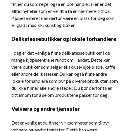
finner du som regel også en bokhandler. Her er det
alltid nyheter som er verdt å ta en nærmere titt på.
Kjøpesenteret kan derfor være en plass for deg som
er glad i musikk, kunst og bøker.
Delikatessebutikker og lokale forhandlere
I dag er det vanlig å finne delikatessebutikker i de
mange kjøpesentrene rundt om i landet. Dette kan
være butikker som selger eksklusiv sjokolade, kaffe
eller andre delikatesser. Du kan også finne andre
lokale forhandlere som byr på diverse produkter, som
du ikke finner alle andre steder. Du bør derfor ta en
titt innom for å se om produktene passer for deg.
Velvære og andre tjenester
Det er vanlig at du finner virksomheter som tilbyr
velvære og andre tjenester. Dette kan være