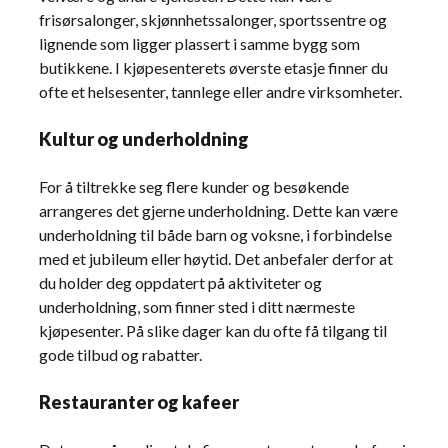
frisørsalonger, skjønnhetssalonger, sportssentre og
lignende som ligger plassert i samme bygg som
butikkene. I kjøpesenterets øverste etasje finner du
ofte et helsesenter, tannlege eller andre virksomheter.
Kultur og underholdning
For å tiltrekke seg flere kunder og besøkende
arrangeres det gjerne underholdning. Dette kan være
underholdning til både barn og voksne, i forbindelse
med et jubileum eller høytid. Det anbefaler derfor at
du holder deg oppdatert på aktiviteter og
underholdning, som finner sted i ditt nærmeste
kjøpesenter. På slike dager kan du ofte få tilgang til
gode tilbud og rabatter.
Restauranter og kafeer