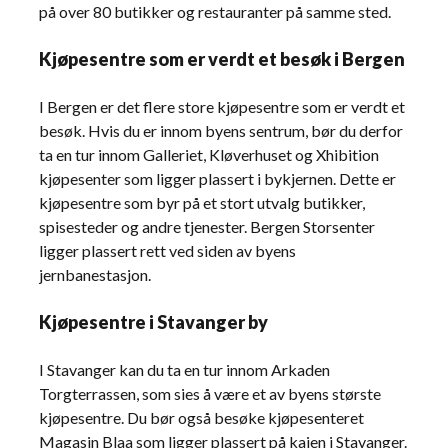
på over 80 butikker og restauranter på samme sted.
Kjøpesentre som er verdt et besøk i Bergen
I Bergen er det flere store kjøpesentre som er verdt et
besøk. Hvis du er innom byens sentrum, bør du derfor
ta en tur innom Galleriet, Kløverhuset og Xhibition
kjøpesenter som ligger plassert i bykjernen. Dette er
kjøpesentre som byr på et stort utvalg butikker,
spisesteder og andre tjenester. Bergen Storsenter
ligger plassert rett ved siden av byens
jernbanestasjon.
Kjøpesentre i Stavanger by
I Stavanger kan du ta en tur innom Arkaden
Torgterrassen, som sies å være et av byens største
kjøpesentre. Du bør også besøke kjøpesenteret
Magasin Blaa som ligger plassert på kaien i Stavanger.