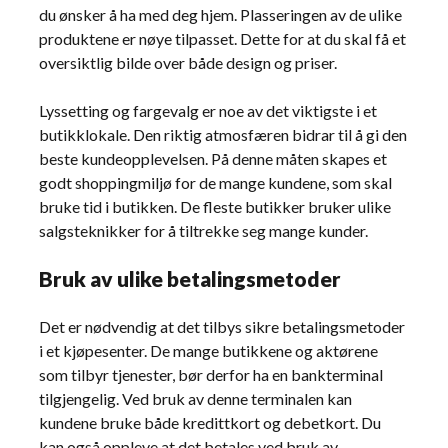
du ønsker å ha med deg hjem. Plasseringen av de ulike
produktene er nøye tilpasset. Dette for at du skal få et
oversiktlig bilde over både design og priser.
Lyssetting og fargevalg er noe av det viktigste i et
butikklokale. Den riktig atmosfæren bidrar til å gi den
beste kundeopplevelsen. På denne måten skapes et
godt shoppingmiljø for de mange kundene, som skal
bruke tid i butikken. De fleste butikker bruker ulike
salgsteknikker for å tiltrekke seg mange kunder.
Bruk av ulike betalingsmetoder
Det er nødvendig at det tilbys sikre betalingsmetoder
i et kjøpesenter. De mange butikkene og aktørene
som tilbyr tjenester, bør derfor ha en bankterminal
tilgjengelig. Ved bruk av denne terminalen kan
kundene bruke både kredittkort og debetkort. Du
kan også oppleve at det betales ved bruk av