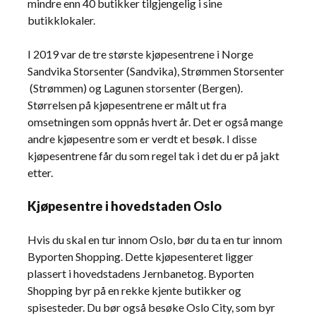
mindre enn 40 butikker tilgjengelig i sine
butikklokaler.
I 2019 var de tre største kjøpesentrene i Norge
Sandvika Storsenter (Sandvika), Strømmen Storsenter
(Strømmen) og Lagunen storsenter (Bergen).
Størrelsen på kjøpesentrene er målt ut fra
omsetningen som oppnås hvert år. Det er også mange
andre kjøpesentre som er verdt et besøk. I disse
kjøpesentrene får du som regel tak i det du er på jakt
etter.
Kjøpesentre i hovedstaden Oslo
Hvis du skal en tur innom Oslo, bør du ta en tur innom
Byporten Shopping. Dette kjøpesenteret ligger
plassert i hovedstadens Jernbanetog. Byporten
Shopping byr på en rekke kjente butikker og
spisesteder. Du bør også besøke Oslo City, som byr