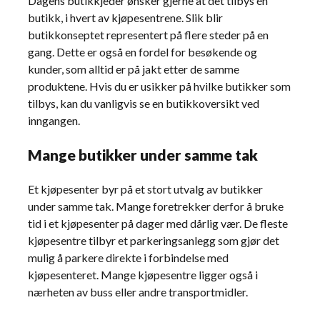
Dagens butikkjeder ønsker gjerne at det tilbys én
butikk, i hvert av kjøpesentrene. Slik blir
butikkonseptet representert på flere steder på en
gang. Dette er også en fordel for besøkende og
kunder, som alltid er på jakt etter de samme
produktene. Hvis du er usikker på hvilke butikker som
tilbys, kan du vanligvis se en butikkoversikt ved
inngangen.
Mange butikker under samme tak
Et kjøpesenter byr på et stort utvalg av butikker
under samme tak. Mange foretrekker derfor å bruke
tid i et kjøpesenter på dager med dårlig vær. De fleste
kjøpesentre tilbyr et parkeringsanlegg som gjør det
mulig å parkere direkte i forbindelse med
kjøpesenteret. Mange kjøpesentre ligger også i
nærheten av buss eller andre transportmidler.