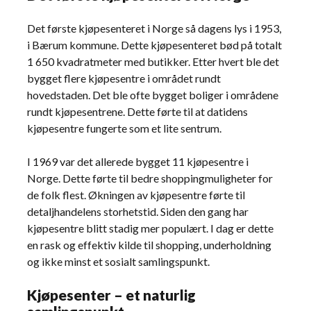
Det første kjøpesenteret i Norge så dagens lys i 1953,
i Bærum kommune. Dette kjøpesenteret bød på totalt
1 650 kvadratmeter med butikker. Etter hvert ble det
bygget flere kjøpesentre i området rundt
hovedstaden. Det ble ofte bygget boliger i områdene
rundt kjøpesentrene. Dette førte til at datidens
kjøpesentre fungerte som et lite sentrum.
I 1969 var det allerede bygget 11 kjøpesentre i
Norge. Dette førte til bedre shoppingmuligheter for
de folk flest. Økningen av kjøpesentre førte til
detaljhandelens storhetstid. Siden den gang har
kjøpesentre blitt stadig mer populært. I dag er dette
en rask og effektiv kilde til shopping, underholdning
og ikke minst et sosialt samlingspunkt.
Kjøpesenter – et naturlig