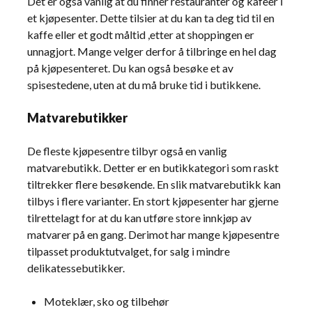
Det er også vanlig at du finner restauranter og kafeer i
et kjøpesenter. Dette tilsier at du kan ta deg tid til en
kaffe eller et godt måltid ,etter at shoppingen er
unnagjort. Mange velger derfor å tilbringe en hel dag
på kjøpesenteret. Du kan også besøke et av
spisestedene, uten at du må bruke tid i butikkene.
Matvarebutikker
De fleste kjøpesentre tilbyr også en vanlig
matvarebutikk. Detter er en butikkategori som raskt
tiltrekker flere besøkende. En slik matvarebutikk kan
tilbys i flere varianter. En stort kjøpesenter har gjerne
tilrettelagt for at du kan utføre store innkjøp av
matvarer på en gang. Derimot har mange kjøpesentre
tilpasset produktutvalget, for salg i mindre
delikatessebutikker.
Moteklær, sko og tilbehør