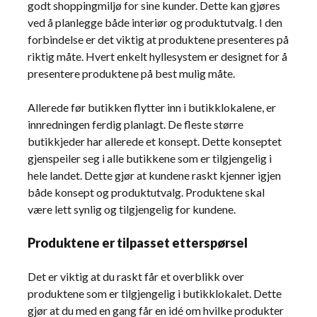
godt shoppingmiljø for sine kunder. Dette kan gjøres
ved å planlegge både interiør og produktutvalg. I den
forbindelse er det viktig at produktene presenteres på
riktig måte. Hvert enkelt hyllesystem er designet for å
presentere produktene på best mulig måte.
Allerede før butikken flytter inn i butikklokalene, er
innredningen ferdig planlagt. De fleste større
butikkjeder har allerede et konsept. Dette konseptet
gjenspeiler seg i alle butikkene som er tilgjengelig i
hele landet. Dette gjør at kundene raskt kjenner igjen
både konsept og produktutvalg. Produktene skal
være lett synlig og tilgjengelig for kundene.
Produktene er tilpasset etterspørsel
Det er viktig at du raskt får et overblikk over
produktene som er tilgjengelig i butikklokalet. Dette
gjør at du med en gang får en idé om hvilke produkter