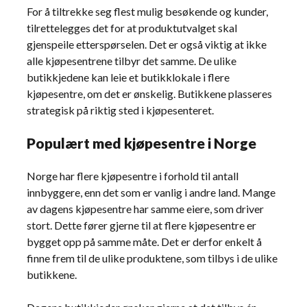
For å tiltrekke seg flest mulig besøkende og kunder,
tilrettelegges det for at produktutvalget skal
gjenspeile etterspørselen. Det er også viktig at ikke
alle kjøpesentrene tilbyr det samme. De ulike
butikkjedene kan leie et butikklokale i flere
kjøpesentre, om det er ønskelig. Butikkene plasseres
strategisk på riktig sted i kjøpesenteret.
Populært med kjøpesentre i Norge
Norge har flere kjøpesentre i forhold til antall
innbyggere, enn det som er vanlig i andre land. Mange
av dagens kjøpesentre har samme eiere, som driver
stort. Dette fører gjerne til at flere kjøpesentre er
bygget opp på samme måte. Det er derfor enkelt å
finne frem til de ulike produktene, som tilbys i de ulike
butikkene.