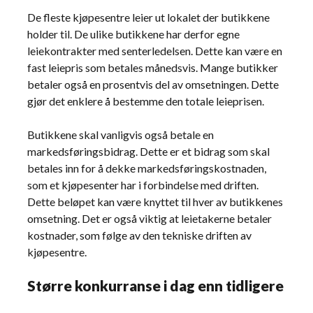
De fleste kjøpesentre leier ut lokalet der butikkene
holder til. De ulike butikkene har derfor egne
leiekontrakter med senterledelsen. Dette kan være en
fast leiepris som betales månedsvis. Mange butikker
betaler også en prosentvis del av omsetningen. Dette
gjør det enklere å bestemme den totale leieprisen.
Butikkene skal vanligvis også betale en
markedsføringsbidrag. Dette er et bidrag som skal
betales inn for å dekke markedsføringskostnaden,
som et kjøpesenter har i forbindelse med driften.
Dette beløpet kan være knyttet til hver av butikkenes
omsetning. Det er også viktig at leietakerne betaler
kostnader, som følge av den tekniske driften av
kjøpesentre.
Større konkurranse i dag enn tidligere