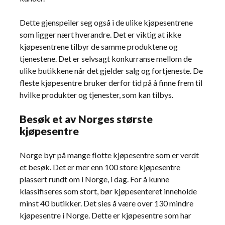
Dette gjenspeiler seg også i de ulike kjøpesentrene
som ligger nært hverandre. Det er viktig at ikke
kjøpesentrene tilbyr de samme produktene og
tjenestene. Det er selvsagt konkurranse mellom de
ulike butikkene når det gjelder salg og fortjeneste. De
fleste kjøpesentre bruker derfor tid på å finne frem til
hvilke produkter og tjenester, som kan tilbys.
Besøk et av Norges største
kjøpesentre
Norge byr på mange flotte kjøpesentre som er verdt
et besøk. Det er mer enn 100 store kjøpesentre
plassert rundt om i Norge, i dag. For å kunne
klassifiseres som stort, bør kjøpesenteret inneholde
minst 40 butikker. Det sies å være over 130 mindre
kjøpesentre i Norge. Dette er kjøpesentre som har