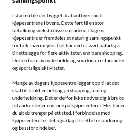
samlingspunkt
I starten ble det bygget drabantbyer rundt
kjøpesentrene i byene. Dette ført til en stor
befolkningsvekst i disse områdene. Dagens
kjøpesentre er fremdeles et naturlig samlingspunkt
for folk i nærmiljøet. Det har derfor vært naturlig å
tilrettelegge for flere aktiviteter, enn bare shopping.
Dette i form av underholdning som kino, restauranter
og sportslige aktiviteter.
Mange av dagens kjøpesentre legger opp til at det
skal bli brukt en hel dag på shopping, mat og
underholdning. Det er derfor ikke nødvendig å bruke
tid andre steder enn inne på kjøpesenteret. Her finner
du alt du trenger på ett sted. I forbindelse med
kjøpesenteret er det også lagt til rette for parkering
og bussforbindelser.