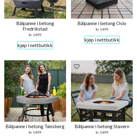
Bålpanne i betong
Bålpanne i betong Oslo
Fredrikstad
kr
1499
kr
1499
kjøp i nettbutikk
kjøp i nettbutikk
Bålpanne i betong Tønsberg
Bålpanne i betong Stavern
kr
1499
kr
1499