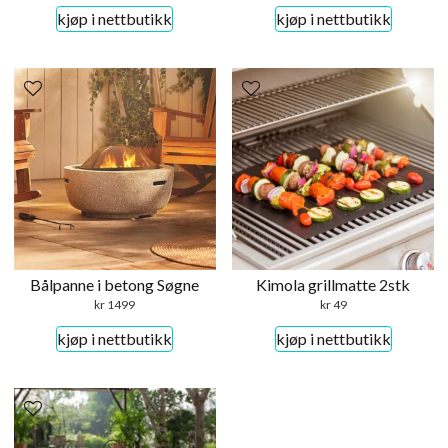
kjøp i nettbutikk
kjøp i nettbutikk
Bålpanne i betong Søgne
Kimola grillmatte 2stk
kr
1499
kr
49
kjøp i nettbutikk
kjøp i nettbutikk