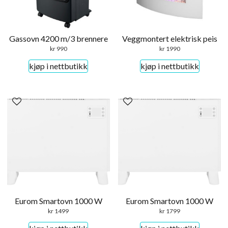
Gassovn 4200 m/3 brennere
Veggmontert elektrisk peis
kr
990
kr
1990
kjøp i nettbutikk
kjøp i nettbutikk
Eurom Smartovn 1000 W
Eurom Smartovn 1000 W
kr
1499
kr
1799