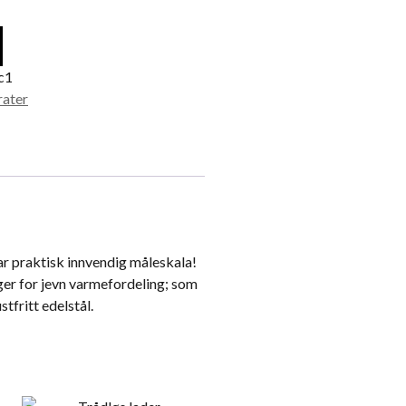
c1
rater
har praktisk innvendig måleskala!
er for jevn varmefordeling; som
tfritt edelstål.