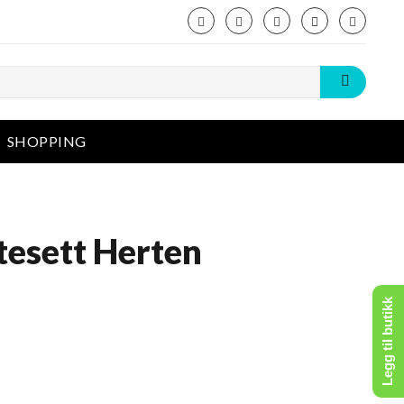
SHOPPING
ytesett Herten
Legg til butikk