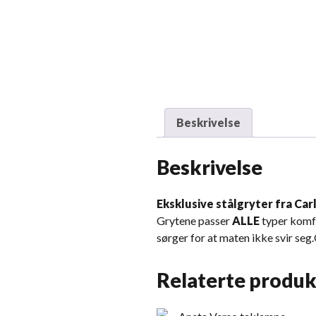
Beskrivelse
Beskrivelse
Eksklusive stålgryter fra Car
Grytene passer
ALLE
typer komfy
sørger for at maten ikke svir seg.
Relaterte produk