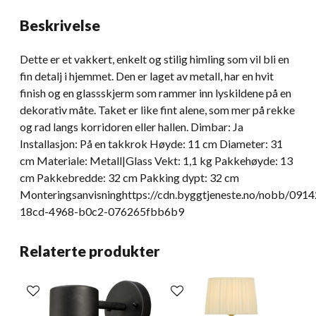
Beskrivelse
Dette er et vakkert, enkelt og stilig himling som vil bli en
fin detalj i hjemmet. Den er laget av metall, har en hvit
finish og en glassskjerm som rammer inn lyskildene på en
dekorativ måte. Taket er like fint alene, som mer på rekke
og rad langs korridoren eller hallen. Dimbar: Ja
Installasjon: På en takkrok Høyde: 11 cm Diameter: 31
cm Materiale: Metall|Glass Vekt: 1,1 kg Pakkehøyde: 13
cm Pakkebredde: 32 cm Pakking dypt: 32 cm
Monteringsanvisninghttps://cdn.byggtjeneste.no/nobb/091
18cd-4968-b0c2-076265fbb6b9
Relaterte produkter