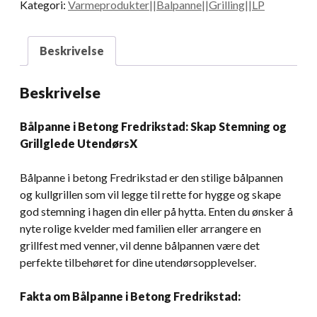
Kategori:
Varmeprodukter||Balpanne||Grilling||LP
Beskrivelse
Beskrivelse
Bålpanne i Betong Fredrikstad: Skap Stemning og
Grillglede UtendørsX
Bålpanne i betong Fredrikstad er den stilige bålpannen
og kullgrillen som vil legge til rette for hygge og skape
god stemning i hagen din eller på hytta. Enten du ønsker å
nyte rolige kvelder med familien eller arrangere en
grillfest med venner, vil denne bålpannen være det
perfekte tilbehøret for dine utendørsopplevelser.
Fakta om Bålpanne i Betong Fredrikstad: