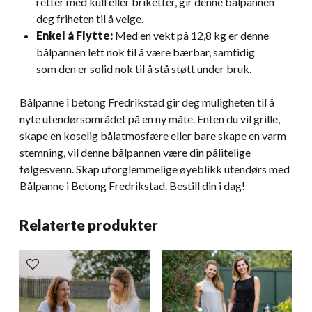
retter med kull eller briketter, gir denne bålpannen
deg friheten til å velge.
Enkel å Flytte:
Med en vekt på 12,8 kg er denne
bålpannen lett nok til å være bærbar, samtidig
som den er solid nok til å stå støtt under bruk.
Bålpanne i betong Fredrikstad gir deg muligheten til å
nyte utendørsområdet på en ny måte. Enten du vil grille,
skape en koselig bålatmosfære eller bare skape en varm
stemning, vil denne bålpannen være din pålitelige
følgesvenn. Skap uforglemmelige øyeblikk utendørs med
Bålpanne i Betong Fredrikstad. Bestill din i dag!
Relaterte produkter