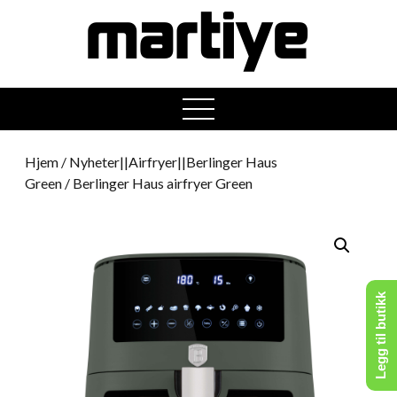
open
menu
Hjem
/
Nyheter||Airfryer||Berlinger Haus
Green
/ Berlinger Haus airfryer Green
Legg til butikk