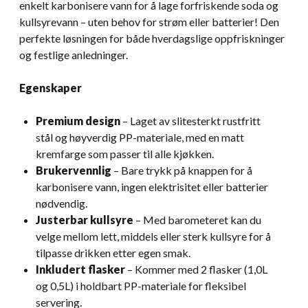
enkelt karbonisere vann for å lage forfriskende soda og
kullsyrevann – uten behov for strøm eller batterier! Den
perfekte løsningen for både hverdagslige oppfriskninger
og festlige anledninger.
Egenskaper
Premium design
– Laget av slitesterkt rustfritt
stål og høyverdig PP-materiale, med en matt
kremfarge som passer til alle kjøkken.
Brukervennlig
– Bare trykk på knappen for å
karbonisere vann, ingen elektrisitet eller batterier
nødvendig.
Justerbar kullsyre
– Med barometeret kan du
velge mellom lett, middels eller sterk kullsyre for å
tilpasse drikken etter egen smak.
Inkludert flasker
– Kommer med 2 flasker (1,0L
og 0,5L) i holdbart PP-materiale for fleksibel
servering.