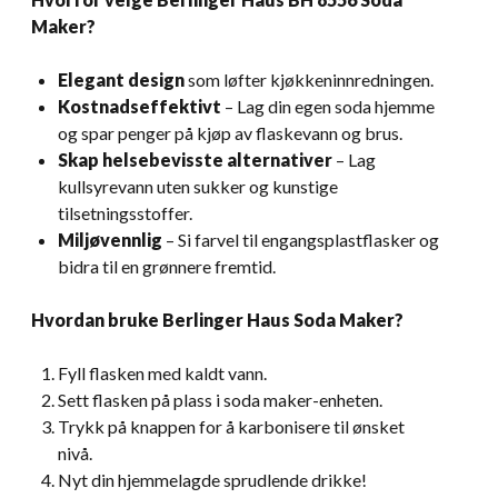
Maker?
Elegant design
som løfter kjøkkeninnredningen.
Kostnadseffektivt
– Lag din egen soda hjemme
og spar penger på kjøp av flaskevann og brus.
Skap helsebevisste alternativer
– Lag
kullsyrevann uten sukker og kunstige
tilsetningsstoffer.
Miljøvennlig
– Si farvel til engangsplastflasker og
bidra til en grønnere fremtid.
Hvordan bruke Berlinger Haus Soda Maker?
Fyll flasken med kaldt vann.
Sett flasken på plass i soda maker-enheten.
Trykk på knappen for å karbonisere til ønsket
nivå.
Nyt din hjemmelagde sprudlende drikke!