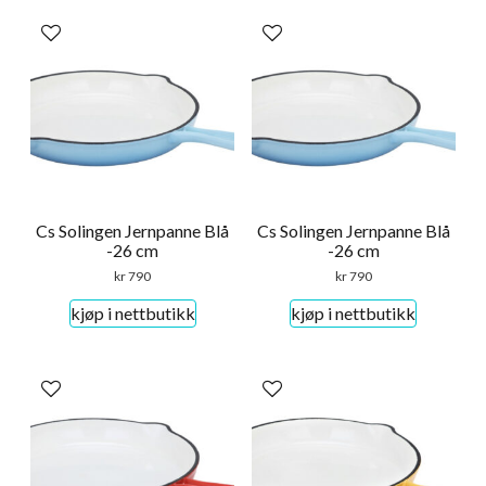
Cs Solingen Jernpanne Blå
Cs Solingen Jernpanne Blå
-26 cm
-26 cm
kr
790
kr
790
kjøp i nettbutikk
kjøp i nettbutikk