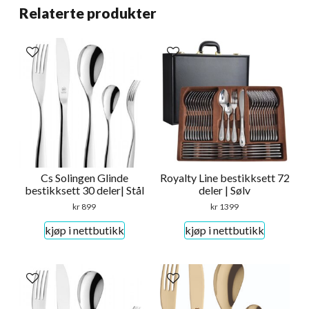
Relaterte produkter
Cs Solingen Glinde
Royalty Line bestikksett 72
bestikksett 30 deler| Stål
deler | Sølv
kr
899
kr
1399
kjøp i nettbutikk
kjøp i nettbutikk