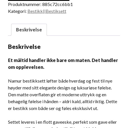
Produktnummer:
885c72cc6bb1
Kategori:
Bestikk||Bestiksett
Beskrivelse
Beskrivelse
Et måltid handler ikke bare om maten. Det handler
om opplevelsen.
Namur bestikksett løfter både hverdag og fest til nye
høyder med sitt elegante design og luksuriøse følelse.
Den matte overflaten gir et moderne uttrykk og en
behagelig følelse i hånden – aldri kald, alltid riktig. Dette
er bestikk som både ser og føles eksklusivt ut.
Settet leveres i en flott gaveeske, perfekt som gave eller