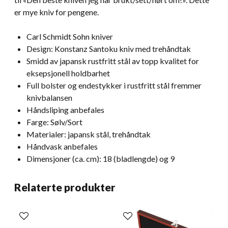
er mye kniv for pengene.
Carl Schmidt Sohn kniver
Design: Konstanz Santoku kniv med trehåndtak
Smidd av japansk rustfritt stål av topp kvalitet for
eksepsjonell holdbarhet
Full bolster og endestykker i rustfritt stål fremmer
knivbalansen
Håndsliping anbefales
Farge: Sølv/Sort
Materialer: japansk stål, trehåndtak
Håndvask anbefales
Dimensjoner (ca. cm): 18 (bladlengde) og 9
Relaterte produkter