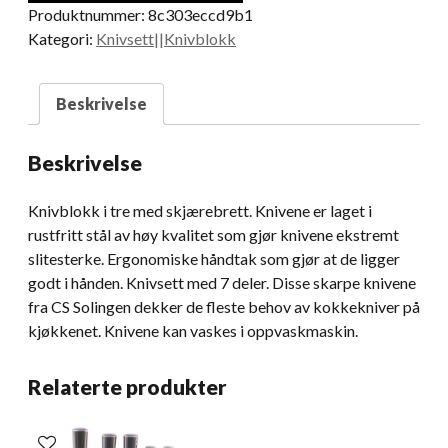
Produktnummer:
8c303eccd9b1
Kategori:
Knivsett||Knivblokk
Beskrivelse
Beskrivelse
Knivblokk i tre med skjærebrett. Knivene er laget i
rustfritt stål av høy kvalitet som gjør knivene ekstremt
slitesterke. Ergonomiske håndtak som gjør at de ligger
godt i hånden. Knivsett med 7 deler. Disse skarpe knivene
fra CS Solingen dekker de fleste behov av kokkekniver på
kjøkkenet. Knivene kan vaskes i oppvaskmaskin.
Relaterte produkter