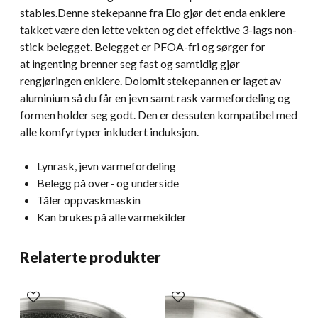
stables.Denne stekepanne fra Elo gjør det enda enklere
takket være den lette vekten og det effektive 3-lags non-
stick belegget. Belegget er PFOA-fri og sørger for
at ingenting brenner seg fast og samtidig gjør
rengjøringen enklere. Dolomit stekepannen er laget av
aluminium så du får en jevn samt rask varmefordeling og
formen holder seg godt. Den er dessuten kompatibel med
alle komfyrtyper inkludert induksjon.
Lynrask, jevn varmefordeling
Belegg på over- og underside
Tåler oppvaskmaskin
Kan brukes på alle varmekilder
Relaterte produkter