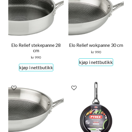
Elo Relief stekepanne 28
Elo Relief wokpanne 30 cm
cm
kr
990
kr
990
kjøp i nettbutikk
kjøp i nettbutikk