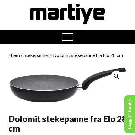
open
menu
Hjem
/
Stekepanner
/ Dolomit stekepanne fra Elo 28 cm
Legg til butikk
Dolomit stekepanne fra Elo 28
cm