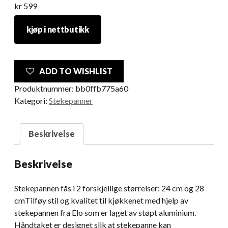
kr
599
kjøp i nettbutikk
ADD TO WISHLIST
Produktnummer:
bb0ffb775a60
Kategori:
Stekepanner
Beskrivelse
Beskrivelse
Stekepannen fås i 2 forskjellige størrelser: 24 cm og 28
cmTilføy stil og kvalitet til kjøkkenet med hjelp av
stekepannen fra Elo som er laget av støpt aluminium.
Håndtaket er designet slik at stekepanne kan