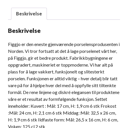
Beskrivelse
Beskrivelse
Figgjo er den eneste gjenværende porselensprodusenten i
Norden. Vi tror fortsatt at det å lage porselenet vårt her,
på Figgjo, gir et bedre produkt. Fabrikkbygningene er
oppgradert, maskineriet er toppmoderne. Vi har alt på
plass for å lage vakkert, funksjonelt og slitesterkt
porselen. Funksjonen er alltid viktig – hver detalj blir tatt
vare på for å hjelpe hver del med å oppfylle sitt tiltenkte
formål. De rene linjene og diskré elegansen til produktene
våre er et resultat av formfølgende funksjon. Settet
inneholder: Kuvert : Mål: 17 cm, H: 1,9 cm 6 stk Frokost
:Mål: 24 cm, H: 2,1 cm 6 stk Middag :Mål: 32,5 x 26 cm,
H: 1,9 cm 6 stk Ildfaste form: Mål: 26,5 x 16 cm, H: 6 cm,
Volum: 125 cl 2 stk