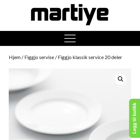
open
menu
Hjem
/
Figgjo servise
/ Figgjo klassik service 20 deler
Legg til butikk