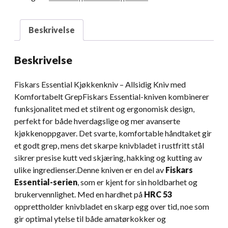
Beskrivelse
Beskrivelse
Fiskars Essential Kjøkkenkniv – Allsidig Kniv med
Komfortabelt GrepFiskars Essential-kniven kombinerer
funksjonalitet med et stilrent og ergonomisk design,
perfekt for både hverdagslige og mer avanserte
kjøkkenoppgaver. Det svarte, komfortable håndtaket gir
et godt grep, mens det skarpe knivbladet i rustfritt stål
sikrer presise kutt ved skjæring, hakking og kutting av
ulike ingredienser.Denne kniven er en del av
Fiskars
Essential-serien
, som er kjent for sin holdbarhet og
brukervennlighet. Med en hardhet på
HRC 53
opprettholder knivbladet en skarp egg over tid, noe som
gir optimal ytelse til både amatørkokker og