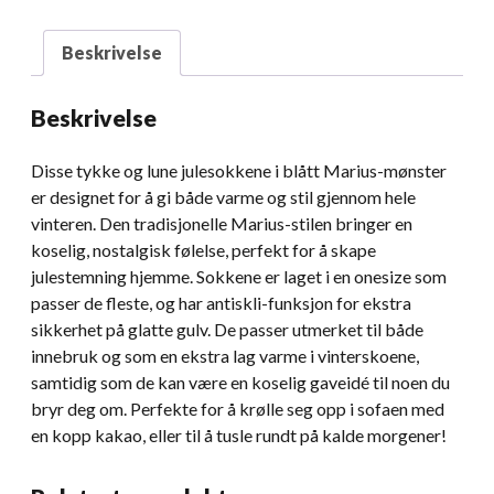
Beskrivelse
Beskrivelse
Disse tykke og lune julesokkene i blått Marius-mønster
er designet for å gi både varme og stil gjennom hele
vinteren. Den tradisjonelle Marius-stilen bringer en
koselig, nostalgisk følelse, perfekt for å skape
julestemning hjemme. Sokkene er laget i en onesize som
passer de fleste, og har antiskli-funksjon for ekstra
sikkerhet på glatte gulv. De passer utmerket til både
innebruk og som en ekstra lag varme i vinterskoene,
samtidig som de kan være en koselig gaveidé til noen du
bryr deg om. Perfekte for å krølle seg opp i sofaen med
en kopp kakao, eller til å tusle rundt på kalde morgener!