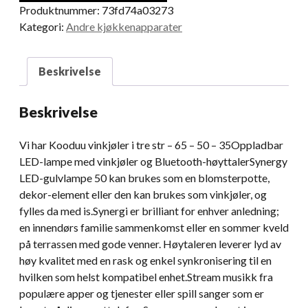
Produktnummer:
73fd74a03273
Kategori:
Andre kjøkkenapparater
Beskrivelse
Beskrivelse
Vi har Kooduu vinkjøler i tre str – 65 – 50 – 35Oppladbar
LED-lampe med vinkjøler og Bluetooth-høyttalerSynergy
LED-gulvlampe 50 kan brukes som en blomsterpotte,
dekor-element eller den kan brukes som vinkjøler, og
fylles da med is.Synergi er brilliant for enhver anledning;
en innendørs familie sammenkomst eller en sommer kveld
på terrassen med gode venner. Høytaleren leverer lyd av
høy kvalitet med en rask og enkel synkronisering til en
hvilken som helst kompatibel enhet.Stream musikk fra
populære apper og tjenester eller spill sanger som er