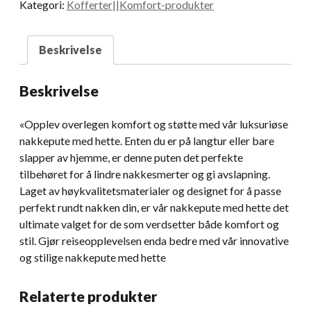
Kategori:
Kofferter||Komfort-produkter
Beskrivelse
Beskrivelse
«Opplev overlegen komfort og støtte med vår luksuriøse
nakkepute med hette. Enten du er på langtur eller bare
slapper av hjemme, er denne puten det perfekte
tilbehøret for å lindre nakkesmerter og gi avslapning.
Laget av høykvalitetsmaterialer og designet for å passe
perfekt rundt nakken din, er vår nakkepute med hette det
ultimate valget for de som verdsetter både komfort og
stil. Gjør reiseopplevelsen enda bedre med vår innovative
og stilige nakkepute med hette
Relaterte produkter