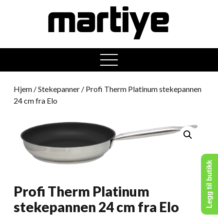
open
menu
Hjem
/
Stekepanner
/ Profi Therm Platinum stekepannen
24 cm fra Elo
Legg til butikk
Profi Therm Platinum
stekepannen 24 cm fra Elo