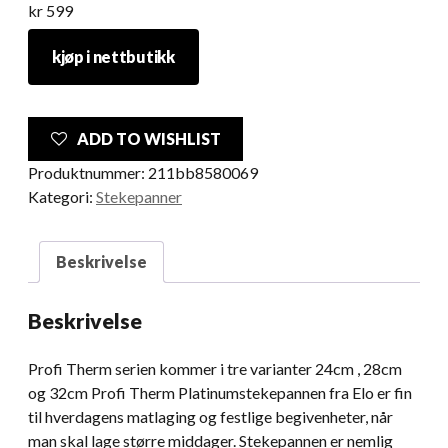
kr
599
kjøp i nettbutikk
ADD TO WISHLIST
Produktnummer:
211bb8580069
Kategori:
Stekepanner
Beskrivelse
Beskrivelse
Profi Therm serien kommer i tre varianter 24cm , 28cm
og 32cm Profi Therm Platinumstekepannen fra Elo er fin
til hverdagens matlaging og festlige begivenheter, når
man skal lage større middager. Stekepannen er nemlig