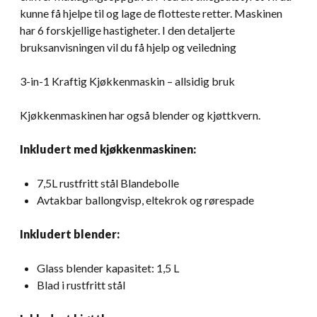
kunne få hjelpe til og lage de flotteste retter. Maskinen
har 6 forskjellige hastigheter. I den detaljerte
bruksanvisningen vil du få hjelp og veiledning
3-in-1 Kraftig Kjøkkenmaskin – allsidig bruk
Kjøkkenmaskinen har også blender og kjøttkvern.
Inkludert med kjøkkenmaskinen:
7,5L rustfritt stål Blandebolle
Avtakbar ballongvisp, eltekrok og rørespade
Inkludert blender:
Glass blender kapasitet: 1,5 L
Blad i rustfritt stål