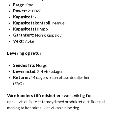
Farge:
Rød
Power:
2100W
Kapasitet:
7.5 l
Kapasitetskontroll:
Manuell
Kapasitetstrinn:
6
Garantert:
Norsk kjøpslov
Vekt:
7.5kg
Levering og retur:
Sendes fra:
Norge
Leverinstid:
2-4 virkedager
Returer:
14 dagers returrett, se detaljer her
(FAQ)
Våre kunders tilfredshet er svært viktig for
oss.
Hvis du ikke er fornøyd med produktet ditt, ikke nøl
med og ta kontakt slik at vi kan hjelpe deg.