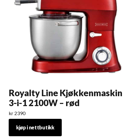
Royalty Line Kjøkkenmaskin
3-i-1 2100W – rød
kr
2390
kjøp i nettbutikk