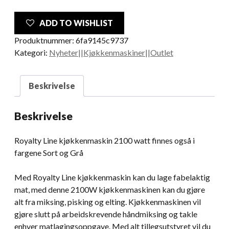
ADD TO WISHLIST
Produktnummer:
6fa9145c9737
Kategori:
Nyheter||Kjøkkenmaskiner||Outlet
Beskrivelse
Beskrivelse
Royalty Line kjøkkenmaskin 2100 watt finnes også i
fargene Sort og Grå
Med Royalty Line kjøkkenmaskin kan du lage fabelaktig
mat, med denne 2100W kjøkkenmaskinen kan du gjøre
alt fra miksing, pisking og elting. Kjøkkenmaskinen vil
gjøre slutt på arbeidskrevende håndmiksing og takle
enhver matlagingsoppgave. Med alt tillegsutstyret vil du