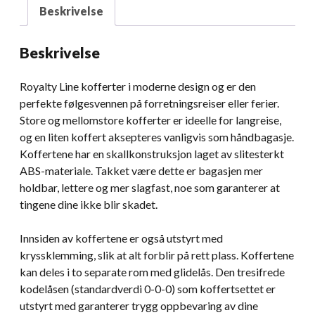
Beskrivelse
Beskrivelse
Royalty Line kofferter i moderne design og er den
perfekte følgesvennen på forretningsreiser eller ferier.
Store og mellomstore kofferter er ideelle for langreise,
og en liten koffert aksepteres vanligvis som håndbagasje.
Koffertene har en skallkonstruksjon laget av slitesterkt
ABS-materiale. Takket være dette er bagasjen mer
holdbar, lettere og mer slagfast, noe som garanterer at
tingene dine ikke blir skadet.
Innsiden av koffertene er også utstyrt med
kryssklemming, slik at alt forblir på rett plass. Koffertene
kan deles i to separate rom med glidelås. Den tresifrede
kodelåsen (standardverdi 0-0-0) som koffertsettet er
utstyrt med garanterer trygg oppbevaring av dine