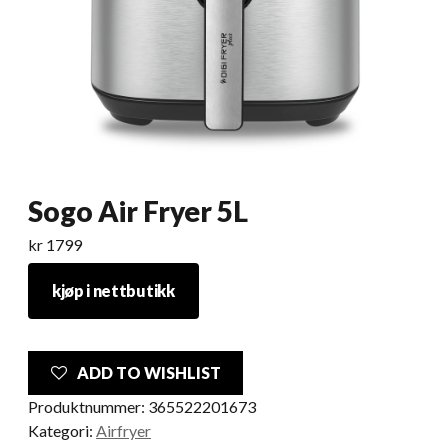
Sogo Air Fryer 5L
kr
1799
kjøp i nettbutikk
ADD TO WISHLIST
Produktnummer:
365522201673
Kategori:
Airfryer