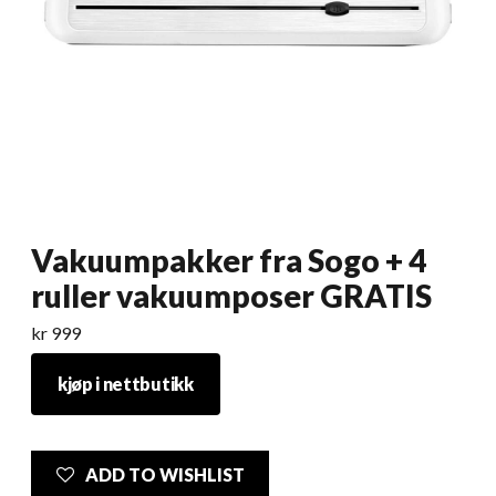
Vakuumpakker fra Sogo + 4
ruller vakuumposer GRATIS
kr
999
kjøp i nettbutikk
ADD TO WISHLIST