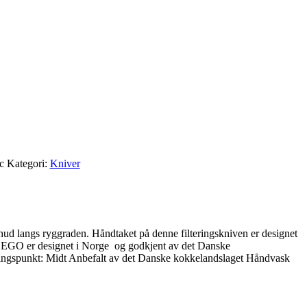
c
Kategori:
Kniver
hud langs ryggraden. Håndtaket på denne filteringskniven er designet
er. EGO er designet i Norge og godkjent av det Danske
ringspunkt: Midt Anbefalt av det Danske kokkelandslaget Håndvask