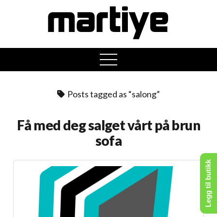
open
menu
Posts tagged as “salong”
Få med deg salget vårt på brun
sofa
Legg til butikk