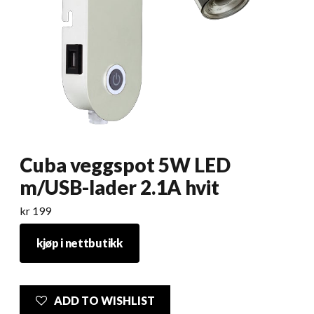
Cuba veggspot 5W LED
m/USB-lader 2.1A hvit
kr
199
kjøp i nettbutikk
ADD TO WISHLIST