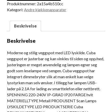
Produktnummer:
2a15a4b510cc
Kategori:
Andre kjøkkenapparater
Beskrivelse
Beskrivelse
Moderne og stilig veggspot med LED lyskilde. Cuba
veggspot er justerbar og kan vinkles til siden og opp/ned,
justeringen er meget anvendelig og lampen egner seg
godt som leselampe ved sengen. Cuba veggspot har
integrert dimmebryter slik at man enkelt kan velge
lysstyrken man selv ønsker. I tillegg har lampen USB-
lader på 2.1A for lading av smarttelefon eller nettbrett.
SPENNING 220-240V IP-GRAD IP20 FARGE hvit
MATERIELLTYPE Metall PRODUSENT Scan Lamps
LYSKILDETYPE LED PRODUKTSERIE Cuba